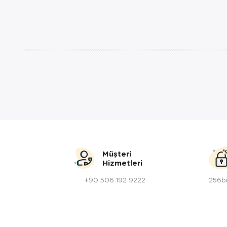
Müşteri
Hizmetleri
+90 506 192 9222
256bi