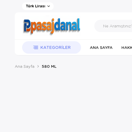
Türk Lirası
KATEGORILER
ANA SAYFA
HAKK
Ana Sayfa
580 ML