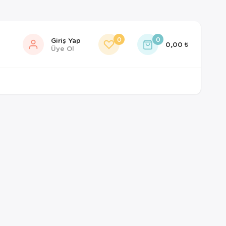
0
0
Giriş Yap
0,00
Üye Ol