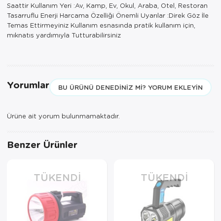
Saattir Kullanım Yeri :Av, Kamp, Ev, Okul, Araba, Otel, Restoran
Tasarruflu Enerji Harcama Özelliği Önemli Uyarılar :Direk Göz İle
Temas Ettirmeyiniz Kullanım esnasında pratik kullanım için,
mıknatıs yardımıyla Tutturabilirsiniz
Yorumlar
BU ÜRÜNÜ DENEDINIZ MI? YORUM EKLEYIN
Ürüne ait yorum bulunmamaktadır.
Benzer Ürünler
TÜKENDI
TÜKENDI