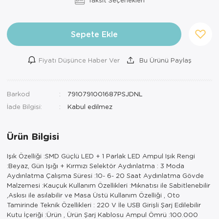
Sepete Ekle
Fiyatı Düşünce Haber Ver
Bu Ürünü Paylaş
Barkod
7910791001687PSJDNL
İade Bilgisi:
Ürün Bilgisi
Işık Özelliği :SMD Güçlü LED + 1 Parlak LED Ampul Işık Rengi
:Beyaz, Gün Işığı + Kırmızı Selektör Aydınlatma : 3 Moda
Aydınlatma Çalışma Süresi :10- 6- 20 Saat Aydınlatma Gövde
Malzemesi :Kauçuk Kullanım Özellikleri :Mıknatısı ile Sabitlenebilir
,Askısı ile asılabilir ve Masa Üstü Kullanım Özelliği , Oto
Tamirinde Teknik Özellikleri : 220 V İle USB Girişli Şarj Edilebilir
Kutu İçeriği :Ürün , Ürün Şarj Kablosu Ampul Ömrü :100.000