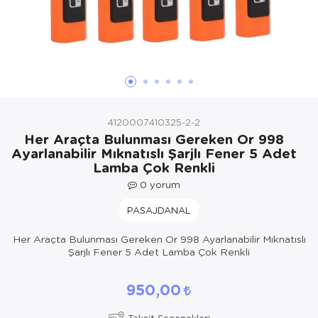
Yöresel Elbise
Kozmetik, Kişisel Bakım ve Sağlık
4120007410325-2-2
Her Araçta Bulunması Gereken Or 998
Ayarlanabilir Mıknatıslı Şarjlı Fener 5 Adet
Lamba Çok Renkli
0
yorum
PASAJDANAL
Her Araçta Bulunması Gereken Or 998 Ayarlanabilir Mıknatıslı
Şarjlı Fener 5 Adet Lamba Çok Renkli
950,00
Taksit Seçenekleri