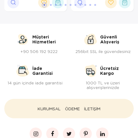
Müşteri
Güvenli
Hizmetleri
Alışveriş
+90 506 192 9222
256bit SSL ile güvendesiniz
İade
Ücretsiz
Garantisi
Kargo
14 gün içinde iade garantisi
1000 TL ve üzeri
alışverişlerinizde
KURUMSAL
ÖDEME
İLETİŞİM