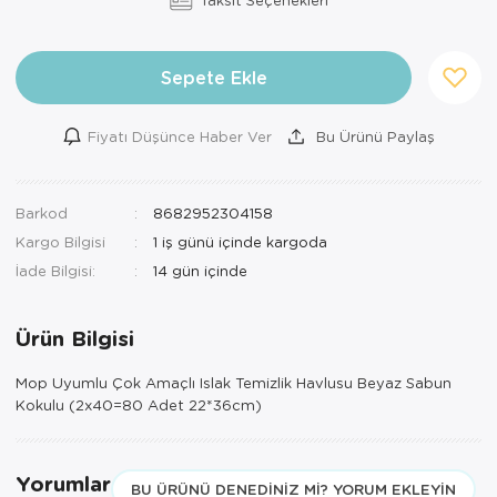
Sepete Ekle
Fiyatı Düşünce Haber Ver
Bu Ürünü Paylaş
Barkod
8682952304158
Kargo Bilgisi
1 iş günü içinde kargoda
İade Bilgisi:
Ürün Bilgisi
Mop Uyumlu Çok Amaçlı Islak Temizlik Havlusu Beyaz Sabun
Kokulu (2x40=80 Adet 22*36cm)
Yorumlar
BU ÜRÜNÜ DENEDINIZ MI? YORUM EKLEYIN