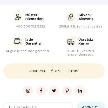
Müşteri
Güvenli
Hizmetleri
Alışveriş
+90 506 192 9222
256bit SSL ile güvendesiniz
İade
Ücretsiz
Garantisi
Kargo
14 gün içinde iade garantisi
1000 TL ve üzeri
alışverişlerinizde
KURUMSAL
ÖDEME
İLETİŞİM
ABONE OL