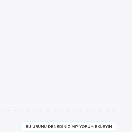
BU ÜRÜNÜ DENEDINIZ MI? YORUM EKLEYIN