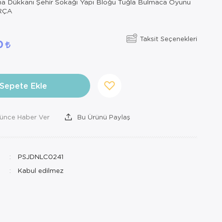
a Dükkanı Şehir Sokağı Yapı Bloğu Tuğla Bulmaca Oyunu
RÇA
Taksit Seçenekleri
00
Sepete Ekle
şünce Haber Ver
Bu Ürünü Paylaş
PSJDNLC0241