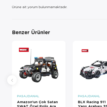
Ürüne ait yorum bulunmamaktadır.
Benzer Ürünler
PASAJDANAL
PASAJDANAL
Amazon'un Çok Satan
BLX Racing 911
SWAT Özel Polis Araç
Yarış Arabası 3