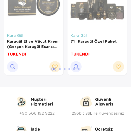
Kara Gül
Kara Gül
Karagül El ve Vücut Kremi
7’li Karagül Özel Paket
(Gerçek Karagül Esansı
Kullanılmıştır)
TÜKENDİ
TÜKENDİ
Müşteri
Güvenli
Hizmetleri
Alışveriş
+90 506 192 9222
256bit SSL ile güvendesiniz
İade
Ücretsiz