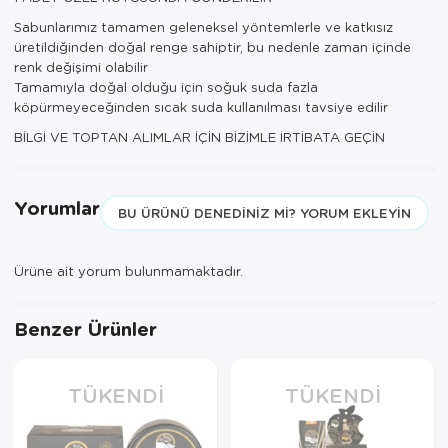
Sabunlarımız tamamen geleneksel yöntemlerle ve katkısız
üretildiğinden doğal renge sahiptir, bu nedenle zaman içinde
renk değişimi olabilir
Tamamıyla doğal olduğu için soğuk suda fazla
köpürmeyeceğinden sıcak suda kullanılması tavsiye edilir
BİLGİ VE TOPTAN ALIMLAR İÇİN BİZİMLE İRTİBATA GEÇİN
Yorumlar
BU ÜRÜNÜ DENEDINIZ MI? YORUM EKLEYIN
Ürüne ait yorum bulunmamaktadır.
Benzer Ürünler
TÜKENDI
TÜKENDI