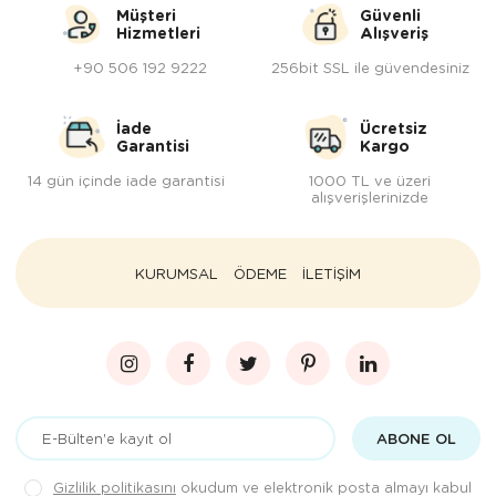
Müşteri
Güvenli
Hizmetleri
Alışveriş
+90 506 192 9222
256bit SSL ile güvendesiniz
İade
Ücretsiz
Garantisi
Kargo
14 gün içinde iade garantisi
1000 TL ve üzeri
alışverişlerinizde
KURUMSAL
ÖDEME
İLETİŞİM
ABONE OL
Gizlilik politikasını
okudum ve elektronik posta almayı kabul