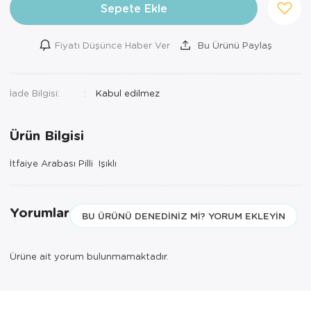
Sepete Ekle
Fiyatı Düşünce Haber Ver
Bu Ürünü Paylaş
İade Bilgisi:
Ürün Bilgisi
İtfaiye Arabası Pilli Işıklı
Yorumlar
BU ÜRÜNÜ DENEDINIZ MI? YORUM EKLEYIN
Ürüne ait yorum bulunmamaktadır.