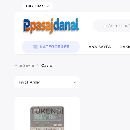
Türk Lirası
KATEGORILER
ANA SAYFA
HAKK
Ana Sayfa
Casio
Fiyat Aralığı
TÜKENDI