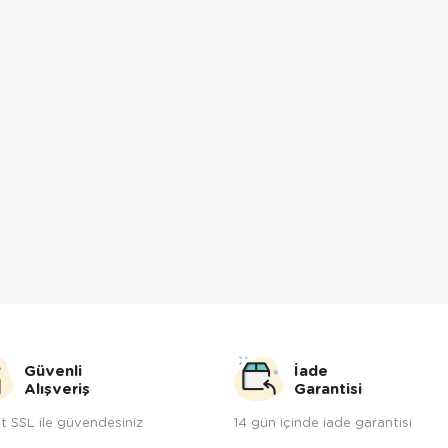
Güvenli
İade
Alışveriş
Garantisi
t SSL ile güvendesiniz
14 gün içinde iade garantisi