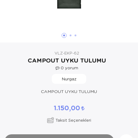
Yöresel Elbise
Kozmetik, Kişisel Bakım ve Sağlık
VLZ-EKP-62
CAMPOUT UYKU TULUMU
0
yorum
Nurgaz
CAMPOUT UYKU TULUMU
1.150,00
Taksit Seçenekleri