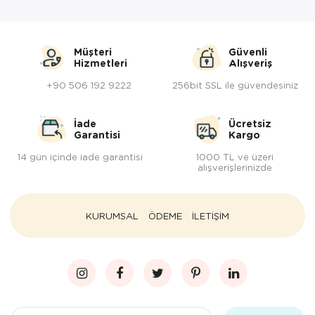
Müşteri
Güvenli
Hizmetleri
Alışveriş
+90 506 192 9222
256bit SSL ile güvendesiniz
İade
Ücretsiz
Garantisi
Kargo
14 gün içinde iade garantisi
1000 TL ve üzeri
alışverişlerinizde
KURUMSAL
ÖDEME
İLETİŞİM