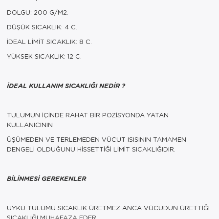
DOLGU: 200 G/M2.
DÜŞÜK SICAKLIK: 4 C.
İDEAL LİMİT SICAKLIK: 8 C.
YÜKSEK SICAKLIK: 12 C.
İDEAL KULLANIM SICAKLIĞI NEDİR ?
TULUMUN İÇİNDE RAHAT BİR POZİSYONDA YATAN
KULLANICININ
ÜŞÜMEDEN VE TERLEMEDEN VÜCUT ISISININ TAMAMEN
DENGELİ OLDUĞUNU HİSSETTİĞİ LİMİT SICAKLIĞIDIR.
BİLİNMESİ GEREKENLER
UYKU TULUMU SICAKLIK ÜRETMEZ ANCA VÜCUDUN ÜRETTİĞİ
SICAKLIĞI MUHAFAZA EDER.