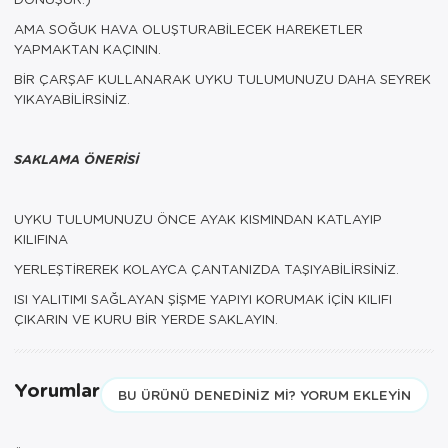
AMA SOĞUK HAVA OLUŞTURABİLECEK HAREKETLER
YAPMAKTAN KAÇININ.
BİR ÇARŞAF KULLANARAK UYKU TULUMUNUZU DAHA SEYREK
YIKAYABİLİRSİNİZ.
SAKLAMA ÖNERİSİ
UYKU TULUMUNUZU ÖNCE AYAK KISMINDAN KATLAYIP
KILIFINA
YERLEŞTİREREK KOLAYCA ÇANTANIZDA TAŞIYABİLİRSİNİZ.
ISI YALITIMI SAĞLAYAN ŞİŞME YAPIYI KORUMAK İÇİN KILIFI
ÇIKARIN VE KURU BİR YERDE SAKLAYIN.
Yorumlar
BU ÜRÜNÜ DENEDINIZ MI? YORUM EKLEYIN