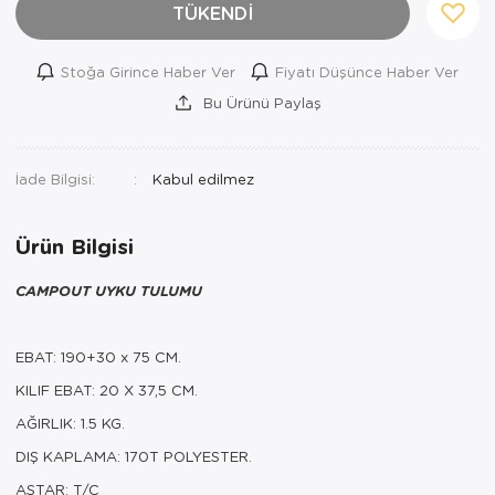
TÜKENDİ
Stoğa Girince Haber Ver
Fiyatı Düşünce Haber Ver
Bu Ürünü Paylaş
İade Bilgisi:
Ürün Bilgisi
CAMPOUT UYKU TULUMU
EBAT: 190+30 x 75 CM.
KILIF EBAT: 20 X 37,5 CM.
AĞIRLIK: 1.5 KG.
DIŞ KAPLAMA: 170T POLYESTER.
ASTAR: T/C