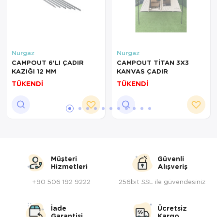
Nurgaz
Nurgaz
CAMPOUT 6'LI ÇADIR
CAMPOUT TİTAN 3X3
KAZIĞI 12 MM
KANVAS ÇADIR
TÜKENDİ
TÜKENDİ
Müşteri
Güvenli
Hizmetleri
Alışveriş
+90 506 192 9222
256bit SSL ile güvendesiniz
İade
Ücretsiz
Garantisi
Kargo