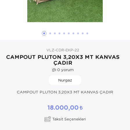
Yöresel Elbise
Kozmetik, Kişisel Bakım ve Sağlık
VLZ-CDR-EKP-22
CAMPOUT PLUTON 3,20X3 MT KANVAS
ÇADIR
0
yorum
Nurgaz
CAMPOUT PLUTON 3,20X3 MT KANVAS ÇADIR
18.000,00
Taksit Seçenekleri