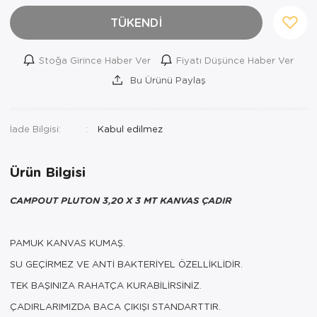
TÜKENDİ
Stoğa Girince Haber Ver
Fiyatı Düşünce Haber Ver
Bu Ürünü Paylaş
İade Bilgisi:
Ürün Bilgisi
CAMPOUT PLUTON 3,20 X 3 MT KANVAS ÇADIR
PAMUK KANVAS KUMAŞ.
SU GEÇİRMEZ VE ANTİ BAKTERİYEL ÖZELLİKLİDİR.
TEK BAŞINIZA RAHATÇA KURABİLİRSİNİZ.
ÇADIRLARIMIZDA BACA ÇIKIŞI STANDARTTIR.