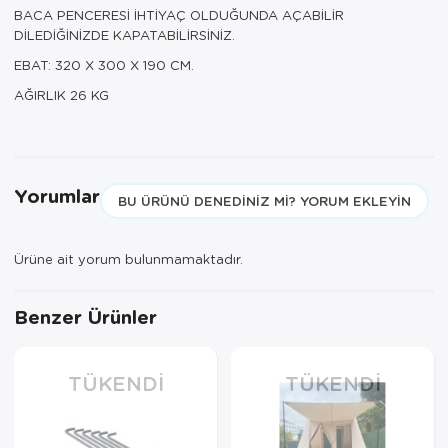
BACA PENCERESİ İHTİYAÇ OLDUĞUNDA AÇABİLİR
DİLEDİĞİNİZDE KAPATABİLİRSİNİZ.
EBAT: 320 X 300 X 190 CM.
AĞIRLIK 26 KG
Yorumlar
BU ÜRÜNÜ DENEDINIZ MI? YORUM EKLEYIN
Ürüne ait yorum bulunmamaktadır.
Benzer Ürünler
TÜKENDI
TÜKENDI