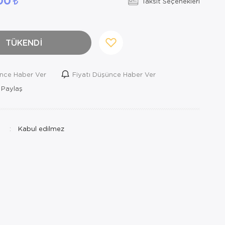
,00
Taksit Seçenekleri
TÜKENDİ
ince Haber Ver
Fiyatı Düşünce Haber Ver
 Paylaş