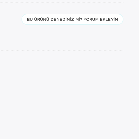
BU ÜRÜNÜ DENEDINIZ MI? YORUM EKLEYIN