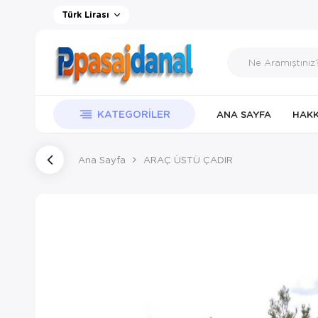
Türk Lirası
KATEGORILER
ANA SAYFA
HAKK
Ana Sayfa
ARAÇ ÜSTÜ ÇADIR