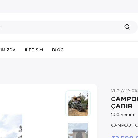
IMIZDA
İLETIŞIM
BLOG
VLZ-CMP-09
CAMPOU
ÇADIR
0
yorum
CAMPOUT O