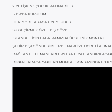
2 YETİŞKİN 1 ÇOCUK KALINABİLİR.
5 DK'DA KURULUM.
HER MODE ARACA UYUMLUDUR.
SU GEÇİRMEZ ÖZEL DIŞ GÖVDE.
İSTANBUL İÇİN FABRİKAMIZDA ÜCRETSİZ MONTAJ.
ŞEHİR DIŞI GÖNDERİMLERDE NAKLİYE ÜCRETİ ALINAC
BAĞLANTI ELEMANLARI EKSTRA FİYATLANDIRILACAK
DİKKAT: ARACA YAPILAN MONTAJ SONRASINDA 80 KM 