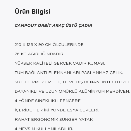
Ürün Bilgisi
CAMPOUT ORBİT ARAÇ ÜSTÜ ÇADIR
210 X 125 X 90 CM ÖLÇÜLERİNDE.
76 KG AĞIRLIĞINDADIR.
YÜKSEK KALİTELİ GERÇEK ÇADIR KUMAŞI.
TÜM BAĞLANTI ELEMNANLARI PASLANMAZ ÇELİK.
SU GEÇİRMEZ ÖZEL İÇTE VE DIŞTA NANONTECH ÖZE
DAYANIKLI VE UZUN ÖMÜRLÜ ALÜMİNYUM MERDİVEN.
4 YÖNDE SİNEKLİKLİ PENCERE.
İÇERİDE HER İKİ YÖNDE EŞYA CEPLERİ.
RAHAT ERGONOMİK SÜNGER YATAK.
4 MEVSİM KULLANILABİLİR.