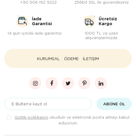
+90 506 192 9222
256bit SSL ile güvendesiniz
İade
Ücretsiz
Garantisi
Kargo
14 gün içinde iade garantisi
1000 TL ve üzeri
alışverişlerinizde
KURUMSAL
ÖDEME
İLETİŞİM
ABONE OL
Gizlilik politikasını
okudum ve elektronik posta almayı kabul
ediyorum.