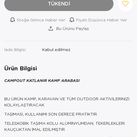
TÜKENDİ
Stoğa Girince Haber Ver
Fiyatı Düşünce Haber Ver
Bu Ürünü Paylaş
İade Bilgisi:
Ürün Bilgisi
CAMPOUT KATLANIR KAMP ARABASI
BU ÜRÜN KAMP, KARAVAN VE TÜM OUTDOOR AKTİVİLERİNİZİ
KOLAYLAŞTIRACAK.
TAŞIMASI, KULLANIMI SON DERECE PRATİKTİR.
TELESKOBİK TAŞIMA KOLU ALÜMİNYUMDAN, TEKERLEKLERİ
KAUÇUKTAN İMAL EDİLMİŞTİR.