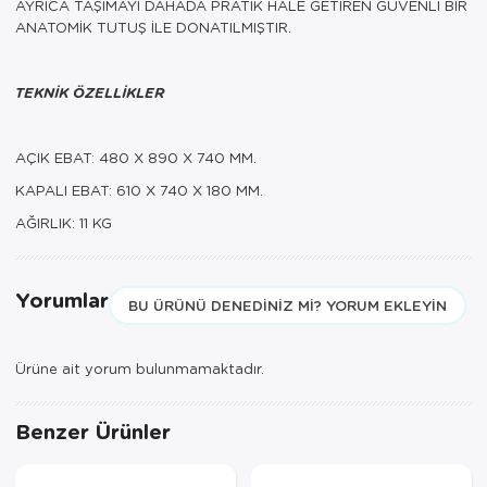
AYRICA TAŞIMAYI DAHADA PRATİK HALE GETİREN GÜVENLİ BİR
ANATOMİK TUTUŞ İLE DONATILMIŞTIR.
TEKNİK ÖZELLİKLER
AÇIK EBAT: 480 X 890 X 740 MM.
KAPALI EBAT: 610 X 740 X 180 MM.
AĞIRLIK: 11 KG
Yorumlar
BU ÜRÜNÜ DENEDINIZ MI? YORUM EKLEYIN
Ürüne ait yorum bulunmamaktadır.
Benzer Ürünler