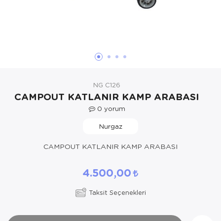
Yöresel Elbise
Kozmetik, Kişisel Bakım ve Sağlık
NG C126
CAMPOUT KATLANIR KAMP ARABASI
0
yorum
Nurgaz
CAMPOUT KATLANIR KAMP ARABASI
4.500,00
Taksit Seçenekleri