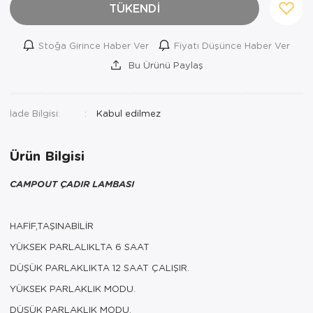
TÜKENDİ
Stoğa Girince Haber Ver
Fiyatı Düşünce Haber Ver
Bu Ürünü Paylaş
İade Bilgisi:
Ürün Bilgisi
CAMPOUT ÇADIR LAMBASI
HAFİF,TAŞINABİLİR
YÜKSEK PARLALIKLTA 6 SAAT
DÜŞÜK PARLAKLIKTA 12 SAAT ÇALIŞIR.
YÜKSEK PARLAKLIK MODU.
DÜŞÜK PARLAKLIK MODU.