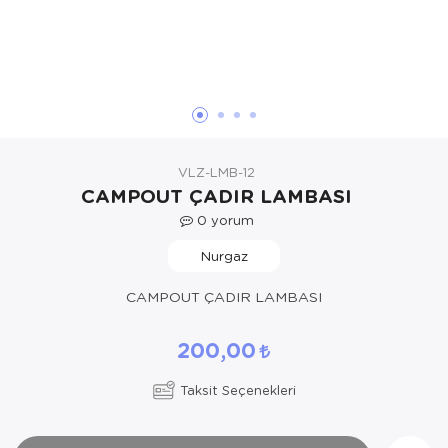
Yöresel Elbise
Kozmetik, Kişisel Bakım ve Sağlık
VLZ-LMB-12
CAMPOUT ÇADIR LAMBASI
0
yorum
Nurgaz
CAMPOUT ÇADIR LAMBASI
200,00
Taksit Seçenekleri