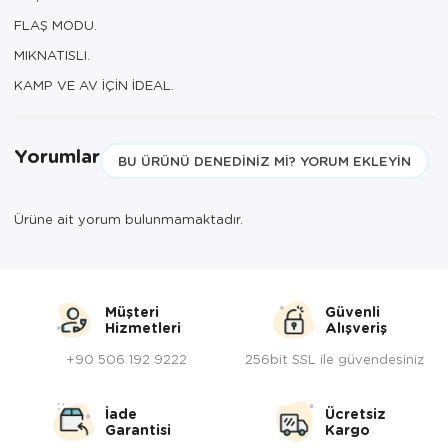
FLAŞ MODU.
MIKNATISLI.
KAMP VE AV İÇİN İDEAL.
Yorumlar
BU ÜRÜNÜ DENEDINIZ MI? YORUM EKLEYIN
Ürüne ait yorum bulunmamaktadır.
Müşteri
Güvenli
Hizmetleri
Alışveriş
+90 506 192 9222
256bit SSL ile güvendesiniz
İade
Ücretsiz
Garantisi
Kargo