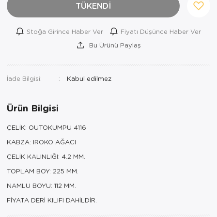
TÜKENDİ
Stoğa Girince Haber Ver
Fiyatı Düşünce Haber Ver
Bu Ürünü Paylaş
İade Bilgisi:
Ürün Bilgisi
ÇELİK: OUTOKUMPU 4116
KABZA: IROKO AĞACI
ÇELİK KALINLIĞI: 4.2 MM.
TOPLAM BOY: 225 MM.
NAMLU BOYU: 112 MM.
FİYATA DERİ KILIFI DAHİLDİR.