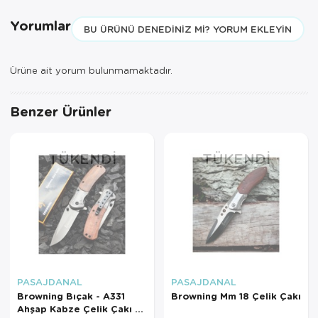
Yorumlar
BU ÜRÜNÜ DENEDINIZ MI? YORUM EKLEYIN
Ürüne ait yorum bulunmamaktadır.
Benzer Ürünler
TÜKENDI
TÜKENDI
PASAJDANAL
PASAJDANAL
Browning Bıçak - A331
Browning Mm 18 Çelik Çakı
Ahşap Kabze Çelik Çakı -