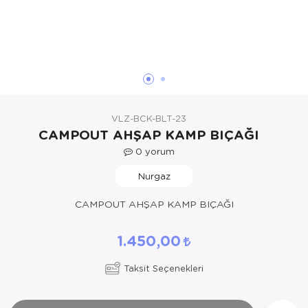
Yöresel Elbise
Kozmetik, Kişisel Bakım ve Sağlık
VLZ-BCK-BLT-23
CAMPOUT AHŞAP KAMP BIÇAĞI
0
yorum
Nurgaz
CAMPOUT AHŞAP KAMP BIÇAĞI
1.450,00
Taksit Seçenekleri