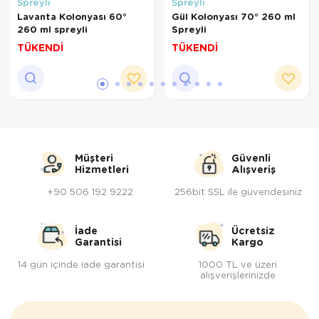
Spreyli
Spreyli
Lavanta Kolonyası 60°
Gül Kolonyası 70° 260 ml
260 ml spreyli
Spreyli
TÜKENDİ
TÜKENDİ
Müşteri
Güvenli
Hizmetleri
Alışveriş
+90 506 192 9222
256bit SSL ile güvendesiniz
İade
Ücretsiz
Garantisi
Kargo
14 gün içinde iade garantisi
1000 TL ve üzeri
alışverişlerinizde