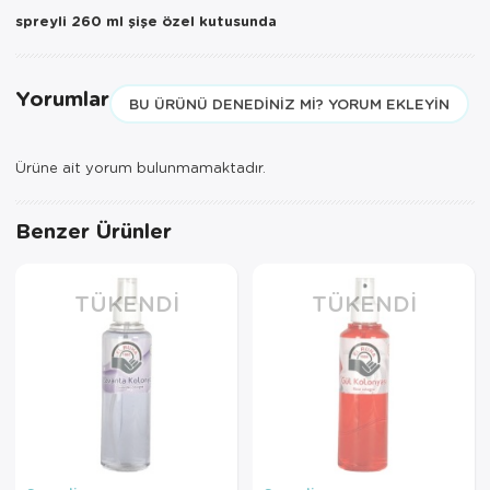
spreyli 260 ml şişe özel kutusunda
Yorumlar
BU ÜRÜNÜ DENEDINIZ MI? YORUM EKLEYIN
Ürüne ait yorum bulunmamaktadır.
Benzer Ürünler
TÜKENDI
TÜKENDI