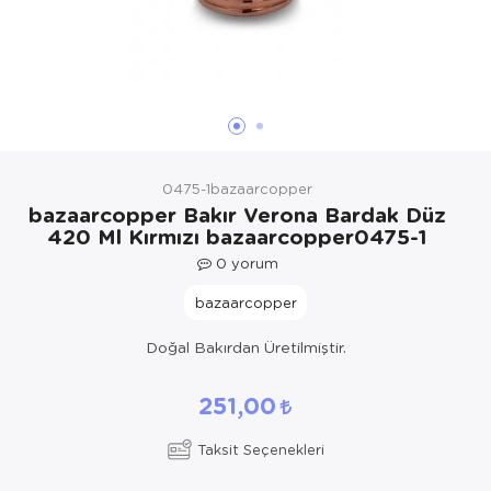
Yöresel Elbise
Kozmetik, Kişisel Bakım ve Sağlık
0475-1bazaarcopper
bazaarcopper Bakır Verona Bardak Düz
420 Ml Kırmızı bazaarcopper0475-1
0
yorum
bazaarcopper
Doğal Bakırdan Üretilmiştir.
251,00
Taksit Seçenekleri