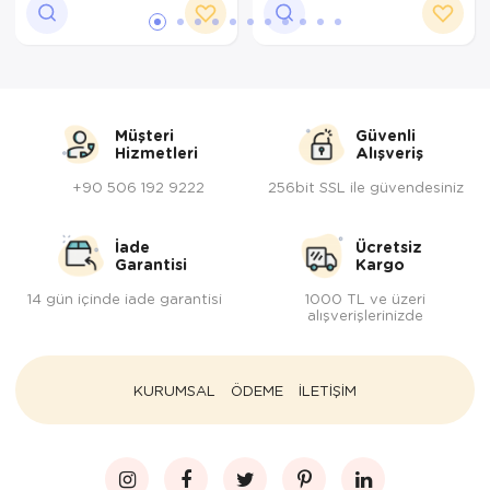
Müşteri
Güvenli
Hizmetleri
Alışveriş
+90 506 192 9222
256bit SSL ile güvendesiniz
İade
Ücretsiz
Garantisi
Kargo
14 gün içinde iade garantisi
1000 TL ve üzeri
alışverişlerinizde
KURUMSAL
ÖDEME
İLETİŞİM