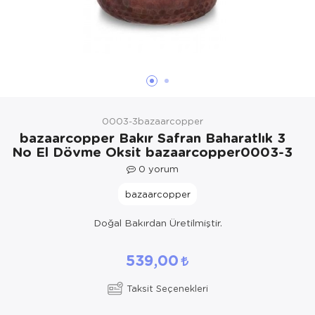
Yöresel Elbise
Kozmetik, Kişisel Bakım ve Sağlık
0003-3bazaarcopper
bazaarcopper Bakır Safran Baharatlık 3
No El Dövme Oksit bazaarcopper0003-3
0
yorum
bazaarcopper
Doğal Bakırdan Üretilmiştir.
539,00
Taksit Seçenekleri