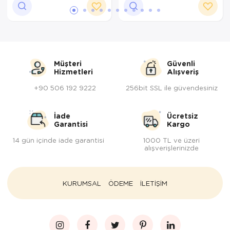
Müşteri
Güvenli
Hizmetleri
Alışveriş
+90 506 192 9222
256bit SSL ile güvendesiniz
İade
Ücretsiz
Garantisi
Kargo
14 gün içinde iade garantisi
1000 TL ve üzeri
alışverişlerinizde
KURUMSAL
ÖDEME
İLETİŞİM