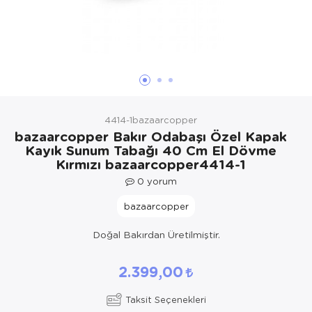
Yöresel Elbise
Kozmetik, Kişisel Bakım ve Sağlık
4414-1bazaarcopper
bazaarcopper Bakır Odabaşı Özel Kapak
Kayık Sunum Tabağı 40 Cm El Dövme
Kırmızı bazaarcopper4414-1
0
yorum
bazaarcopper
Doğal Bakırdan Üretilmiştir.
2.399,00
Taksit Seçenekleri