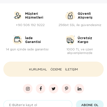
Müşteri
Güvenli
Hizmetleri
Alışveriş
+90 506 192 9222
256bit SSL ile güvendesiniz
İade
Ücretsiz
Garantisi
Kargo
14 gün içinde iade garantisi
1000 TL ve üzeri
alışverişlerinizde
KURUMSAL
ÖDEME
İLETİŞİM
ABONE OL