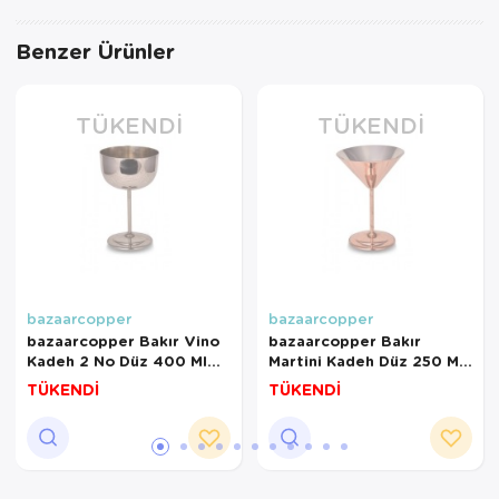
Benzer Ürünler
TÜKENDI
TÜKENDI
bazaarcopper
bazaarcopper
bazaarcopper Bakır Vino
bazaarcopper Bakır
Kadeh 2 No Düz 400 Ml
Martini Kadeh Düz 250 Ml
4lü Takım Nikel
6lı Takım Kırmızı
TÜKENDİ
TÜKENDİ
bazaarcopper0457-42
bazaarcopper0459-61