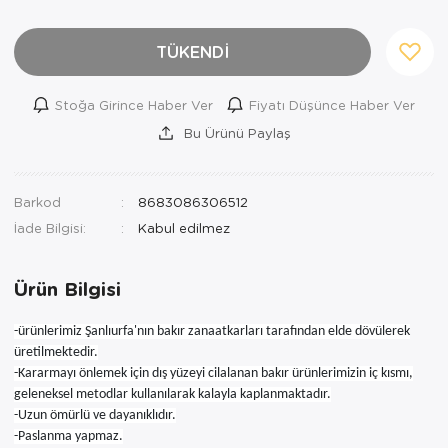
TÜKENDİ
Stoğa Girince Haber Ver
Fiyatı Düşünce Haber Ver
Bu Ürünü Paylaş
Barkod
8683086306512
İade Bilgisi:
Ürün Bilgisi
-ürünlerimiz Şanlıurfa'nın bakır zanaatkarları tarafından elde dövülerek
üretilmektedir.
-Kararmayı önlemek için dış yüzeyi cilalanan bakır ürünlerimizin iç kısmı,
geleneksel metodlar kullanılarak kalayla kaplanmaktadır.
-Uzun ömürlü ve dayanıklıdır.
-Paslanma yapmaz.