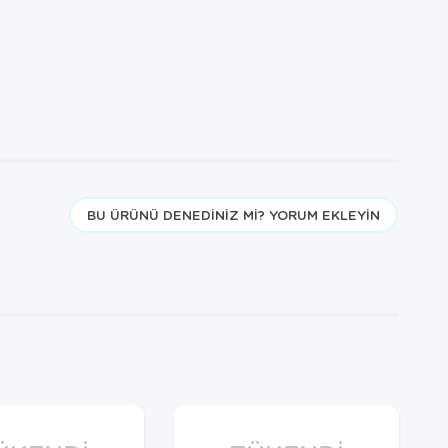
BU ÜRÜNÜ DENEDINIZ MI? YORUM EKLEYIN