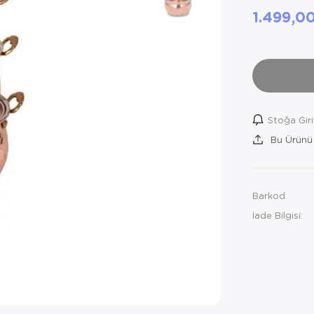
1.499,0
Stoğa Gir
Bu Ürünü
Barkod
İade Bilgisi: