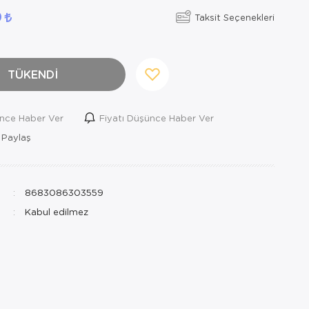
0
Taksit Seçenekleri
TÜKENDİ
ince Haber Ver
Fiyatı Düşünce Haber Ver
 Paylaş
8683086303559