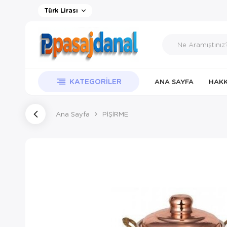
Türk Lirası
KATEGORILER
ANA SAYFA
HAKK
Ana Sayfa
PİŞİRME