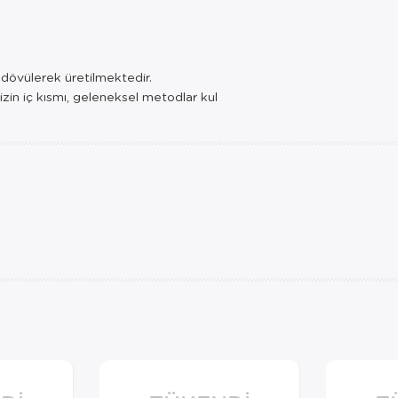
e dövülerek üretilmektedir.
izin iç kısmı, geleneksel metodlar kul