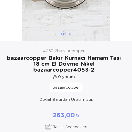
Yöresel Elbise
Kozmetik, Kişisel Bakım ve Sağlık
4053-2bazaarcopper
bazaarcopper Bakır Kurnacı Hamam Tası
18 cm El Dövme Nikel
bazaarcopper4053-2
0
yorum
bazaarcopper
Doğal Bakırdan Üretilmiştir.
263,00
Taksit Seçenekleri