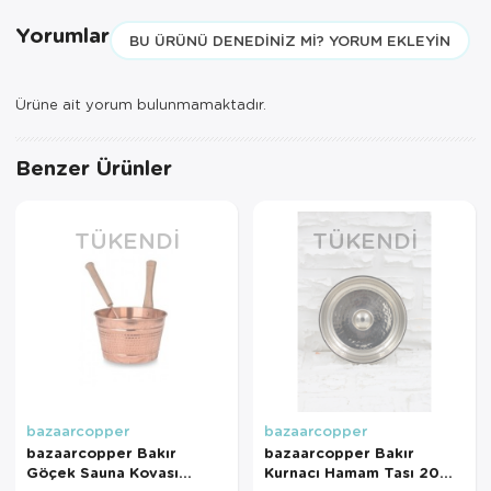
Yorumlar
BU ÜRÜNÜ DENEDINIZ MI? YORUM EKLEYIN
Ürüne ait yorum bulunmamaktadır.
Benzer Ürünler
TÜKENDI
TÜKENDI
bazaarcopper
bazaarcopper
bazaarcopper Bakır
bazaarcopper Bakır
Göçek Sauna Kovası
Kurnacı Hamam Tası 20