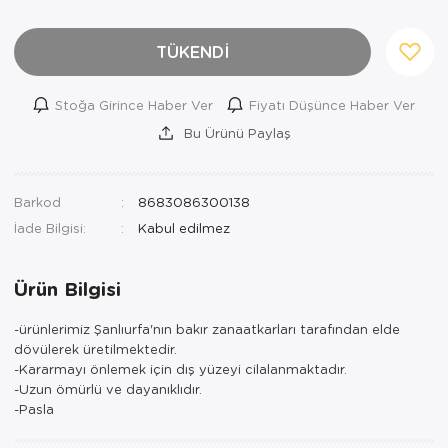
TÜKENDİ
Stoğa Girince Haber Ver
Fiyatı Düşünce Haber Ver
Bu Ürünü Paylaş
Barkod
8683086300138
İade Bilgisi:
Ürün Bilgisi
-ürünlerimiz Şanlıurfa'nın bakır zanaatkarları tarafından elde
dövülerek üretilmektedir.
-Kararmayı önlemek için dış yüzeyi cilalanmaktadır.
-Uzun ömürlü ve dayanıklıdır.
-Pasla