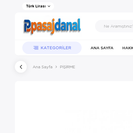
Türk Lirası
KATEGORILER
ANA SAYFA
HAKK
Ana Sayfa
PİŞİRME