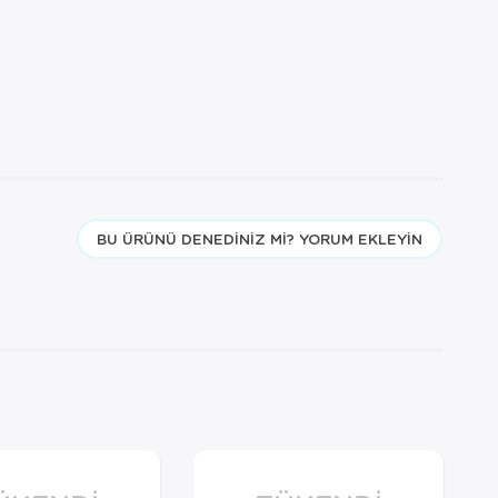
BU ÜRÜNÜ DENEDINIZ MI? YORUM EKLEYIN