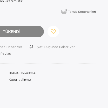
n Üretilmiştir.
Taksit Seçenekleri
TÜKENDİ
ince Haber Ver
Fiyatı Düşünce Haber Ver
 Paylaş
8683086301654