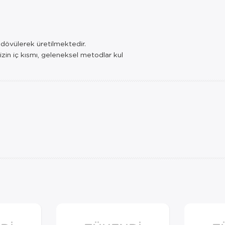
e dövülerek üretilmektedir.
izin iç kısmı, geleneksel metodlar kul