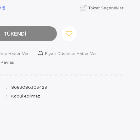
0
Taksit Seçenekleri
TÜKENDİ
ince Haber Ver
Fiyatı Düşünce Haber Ver
 Paylaş
8683086303429