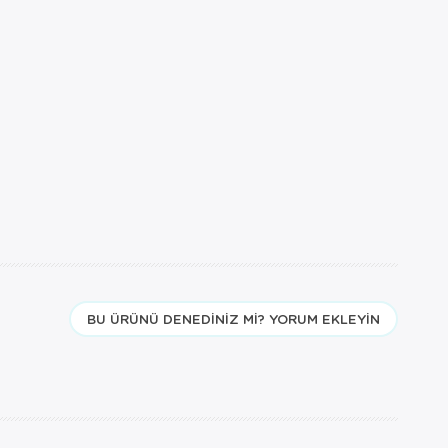
BU ÜRÜNÜ DENEDINIZ MI? YORUM EKLEYIN