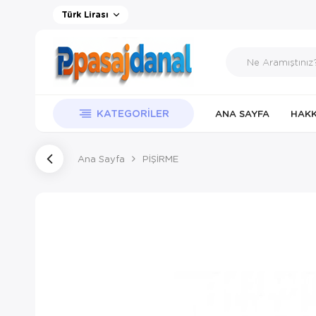
Türk Lirası
KATEGORILER
ANA SAYFA
HAKK
Ana Sayfa
PİŞİRME