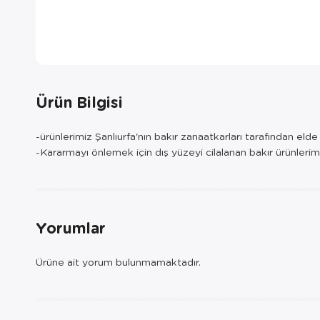
Ürün Bilgisi
-ürünlerimiz Şanlıurfa'nın bakır zanaatkarları tarafından eld
-Kararmayı önlemek için dış yüzeyi cilalanan bakır ürünlerim
Yorumlar
Ürüne ait yorum bulunmamaktadır.