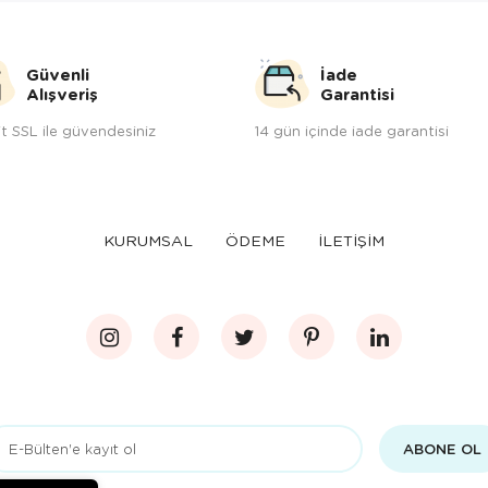
Güvenli
İade
Alışveriş
Garantisi
t SSL ile güvendesiniz
14 gün içinde iade garantisi
KURUMSAL
ÖDEME
İLETİŞİM
ABONE OL