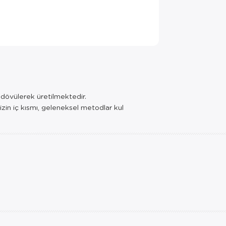
e dövülerek üretilmektedir.
izin iç kısmı, geleneksel metodlar kul