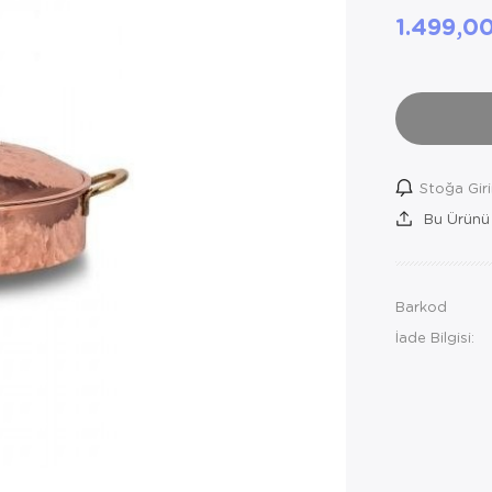
1.499,0
Stoğa Gir
Bu Ürünü
Barkod
İade Bilgisi: