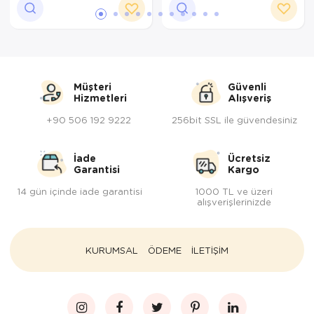
Müşteri
Güvenli
Hizmetleri
Alışveriş
+90 506 192 9222
256bit SSL ile güvendesiniz
İade
Ücretsiz
Garantisi
Kargo
14 gün içinde iade garantisi
1000 TL ve üzeri
alışverişlerinizde
KURUMSAL
ÖDEME
İLETİŞİM