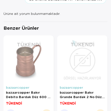
Ürüne ait yorum bulunmamaktadır.
Benzer Ürünler
TÜKENDI
TÜKENDI
bazaarcopper
bazaarcopper
bazaarcopper Bakır
bazaarcopper Bakır
Debito Bardak Düz 600 Ml
Grande Bardak 2 No Düz
Oksit bazaarcopper0455-
1000 Ml 6lı Takım Skoç
TÜKENDİ
TÜKENDİ
3
bazaarcopper0464-64