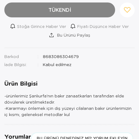
TÜKENDİ
Stoğa Girince Haber Ver
Fiyatı Düşünce Haber Ver
Bu Ürünü Paylaş
Barkod
8683086304679
İade Bilgisi:
Ürün Bilgisi
-ürünlerimiz Şanlıurfa'nın bakır zanaatkarları tarafından elde
dövülerek üretilmektedir.
-Kararmayı önlemek için dış yüzeyi cilalanan bakır ürünlerimizin
iç kısmı, geleneksel metodlar kul
Yorumlar
BU ÜRÜNÜ DENEDINIZ MI? YORUM EKLEYIN