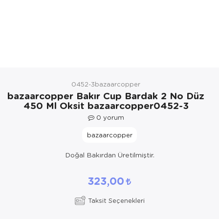
Yöresel Elbise
Kozmetik, Kişisel Bakım ve Sağlık
0452-3bazaarcopper
bazaarcopper Bakır Cup Bardak 2 No Düz
450 Ml Oksit bazaarcopper0452-3
0
yorum
bazaarcopper
Doğal Bakırdan Üretilmiştir.
323,00
Taksit Seçenekleri