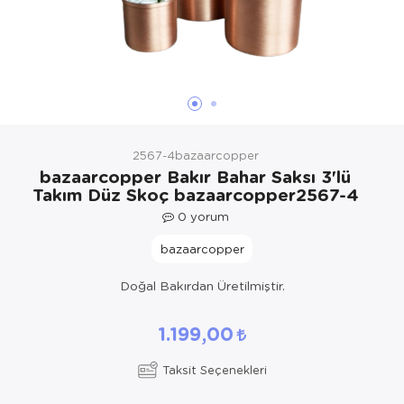
Yöresel Elbise
Kozmetik, Kişisel Bakım ve Sağlık
2567-4bazaarcopper
bazaarcopper Bakır Bahar Saksı 3'lü
Takım Düz Skoç bazaarcopper2567-4
0
yorum
bazaarcopper
Doğal Bakırdan Üretilmiştir.
1.199,00
Taksit Seçenekleri