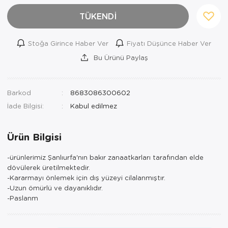
TÜKENDİ
Stoğa Girince Haber Ver
Fiyatı Düşünce Haber Ver
Bu Ürünü Paylaş
Barkod
8683086300602
İade Bilgisi:
Ürün Bilgisi
-ürünlerimiz Şanlıurfa'nın bakır zanaatkarları tarafından elde
dövülerek üretilmektedir.
-Kararmayı önlemek için dış yüzeyi cilalanmıştır.
-Uzun ömürlü ve dayanıklıdır.
-Paslanm