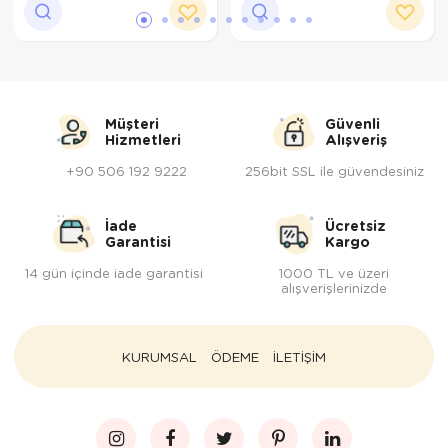
Müşteri
Güvenli
Hizmetleri
Alışveriş
+90 506 192 9222
256bit SSL ile güvendesiniz
İade
Ücretsiz
Garantisi
Kargo
14 gün içinde iade garantisi
1000 TL ve üzeri
alışverişlerinizde
KURUMSAL
ÖDEME
İLETİŞİM