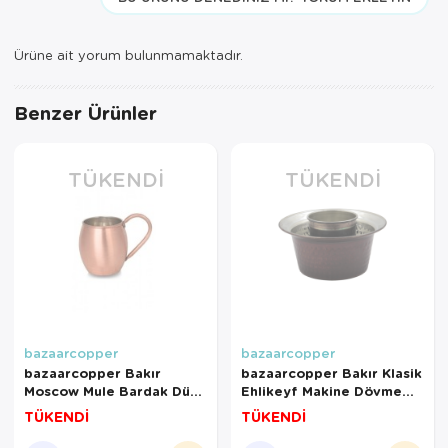
Ürüne ait yorum bulunmamaktadır.
Benzer Ürünler
TÜKENDI
TÜKENDI
bazaarcopper
bazaarcopper
bazaarcopper Bakır
bazaarcopper Bakır Klasik
Moscow Mule Bardak Düz
Ehlikeyf Makine Dövme
500 Ml Skoç
Oksit bazaarcopper3300-
TÜKENDİ
TÜKENDİ
bazaarcopper0493-4
3