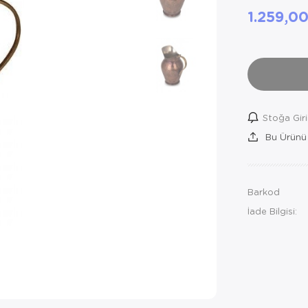
1.259,0
Stoğa Gir
Bu Ürünü
Barkod
İade Bilgisi: