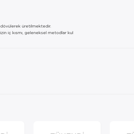
e dövülerek üretilmektedir.
izin iç kısmı, geleneksel metodlar kul