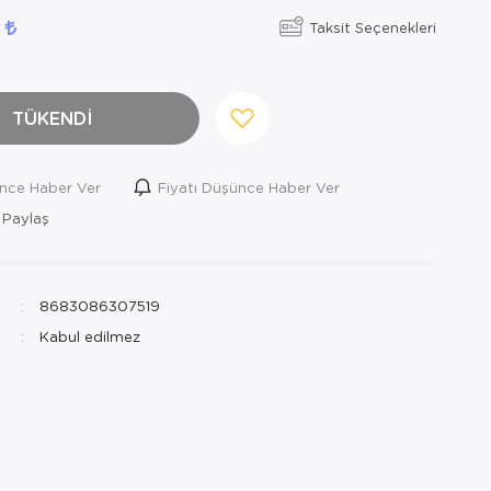
0
Taksit Seçenekleri
TÜKENDİ
ince Haber Ver
Fiyatı Düşünce Haber Ver
 Paylaş
8683086307519