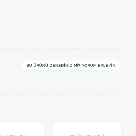
BU ÜRÜNÜ DENEDINIZ MI? YORUM EKLEYIN