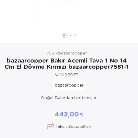
Yöresel Elbise
Kozmetik, Kişisel Bakım ve Sağlık
7581-1bazaarcopper
bazaarcopper Bakır Acemli Tava 1 No 14
Cm El Dövme Kırmızı bazaarcopper7581-1
0
yorum
bazaarcopper
Doğal Bakırdan Üretilmiştir.
443,00
Taksit Seçenekleri