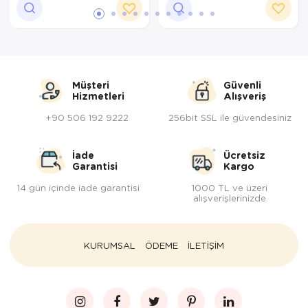
Müşteri
Güvenli
Hizmetleri
Alışveriş
+90 506 192 9222
256bit SSL ile güvendesiniz
İade
Ücretsiz
Garantisi
Kargo
14 gün içinde iade garantisi
1000 TL ve üzeri
alışverişlerinizde
KURUMSAL
ÖDEME
İLETİŞİM