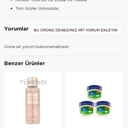
Tüm Gözler Üstünüzde.
Yorumlar
BU ÜRÜNÜ DENEDINIZ MI? YORUM EKLEYIN
Ürüne ait yorum bulunmamaktadır.
Benzer Ürünler
TÜKENDI