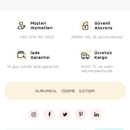
Müşteri
Güvenli
Hizmetleri
Alışveriş
+90 506 192 9222
256bit SSL ile güvendesiniz
İade
Ücretsiz
Garantisi
Kargo
14 gün içinde iade garantisi
1000 TL ve üzeri
alışverişlerinizde
KURUMSAL
ÖDEME
İLETİŞİM