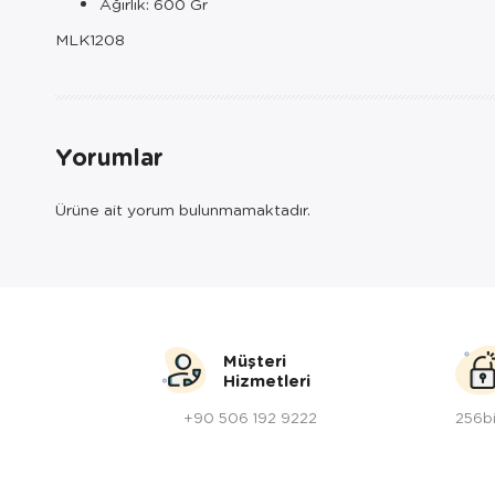
Ağırlık: 600 Gr
MLK1208
Yorumlar
Ürüne ait yorum bulunmamaktadır.
Müşteri
Hizmetleri
+90 506 192 9222
256bi