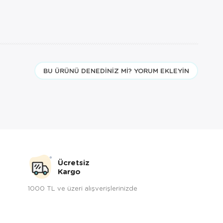
BU ÜRÜNÜ DENEDINIZ MI? YORUM EKLEYIN
Ücretsiz
Kargo
1000 TL ve üzeri alışverişlerinizde