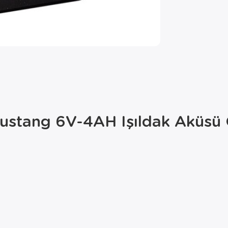
stang 6V-4AH Işıldak Aküsü Ö