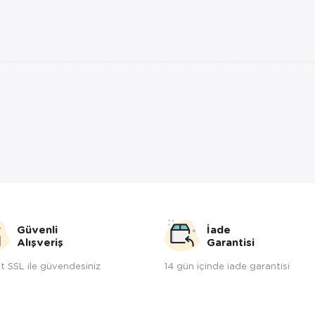
Güvenli
İade
Alışveriş
Garantisi
t SSL ile güvendesiniz
14 gün içinde iade garantisi