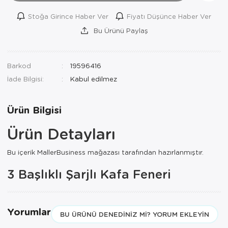
Stoğa Girince Haber Ver
Fiyatı Düşünce Haber Ver
Bu Ürünü Paylaş
Barkod
19596416
İade Bilgisi:
Ürün Bilgisi
Ürün Detayları
Bu içerik MallerBusiness mağazası tarafından hazırlanmıştır.
3 Başlıklı Şarjlı Kafa Feneri
Yorumlar
BU ÜRÜNÜ DENEDINIZ MI? YORUM EKLEYIN