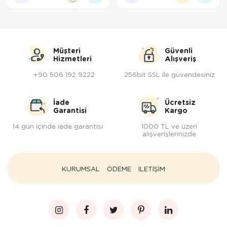
Müşteri
Güvenli
Hizmetleri
Alışveriş
+90 506 192 9222
256bit SSL ile güvendesiniz
İade
Ücretsiz
Garantisi
Kargo
14 gün içinde iade garantisi
1000 TL ve üzeri
alışverişlerinizde
KURUMSAL
ÖDEME
İLETİŞİM