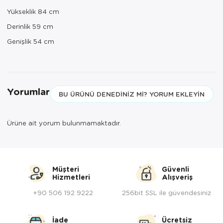
Yükseklik 84 cm
Derinlik 59 cm
Genişlik 54 cm
Yorumlar
BU ÜRÜNÜ DENEDINIZ MI? YORUM EKLEYIN
Ürüne ait yorum bulunmamaktadır.
Müşteri
Güvenli
Hizmetleri
Alışveriş
+90 506 192 9222
256bit SSL ile güvendesiniz
İade
Ücretsiz