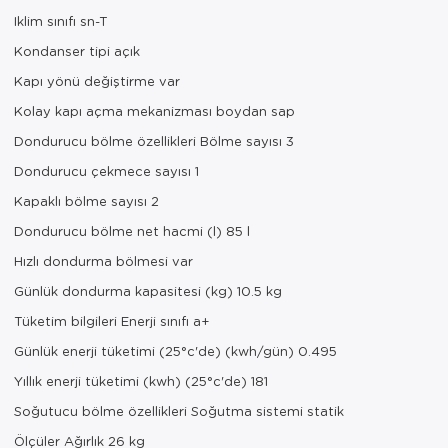
Iklim sınıfı sn-T
Kondanser tipi açık
Kapı yönü değiştirme var
Kolay kapı açma mekanizması boydan sap
Dondurucu bölme özellikleri Bölme sayısı 3
Dondurucu çekmece sayısı 1
Kapaklı bölme sayısı 2
Dondurucu bölme net hacmi (l) 85 l
Hızlı dondurma bölmesi var
Günlük dondurma kapasitesi (kg) 10.5 kg
Tüketim bilgileri Enerji sınıfı a+
Günlük enerji tüketimi (25°c'de) (kwh/gün) 0.495
Yıllık enerji tüketimi (kwh) (25°c'de) 181
Soğutucu bölme özellikleri Soğutma sistemi statik
Ölçüler Ağırlık 26 kg