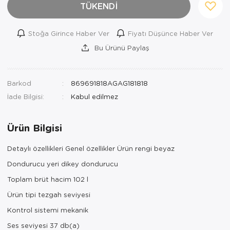
TÜKENDİ
Stoğa Girince Haber Ver
Fiyatı Düşünce Haber Ver
Bu Ürünü Paylaş
Barkod
869691818AGAG181818
İade Bilgisi:
Ürün Bilgisi
Detaylı özellikleri Genel özellikler Ürün rengi beyaz
Dondurucu yeri dikey dondurucu
Toplam brüt hacim 102 l
Ürün tipi tezgah seviyesi
Kontrol sistemi mekanik
Ses seviyesi 37 db(a)